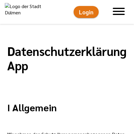
Login
Hauptnavigati
Datenschutzerklärung
App
I Allgemein