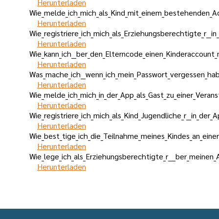
Herunterladen
Wie_melde_ich_mich_als_Kind_mit_einem_bestehenden_Ac
Herunterladen
Wie_registriere_ich_mich_als_Erziehungsberechtigte_r__in
Herunterladen
Wie_kann_ich__ber_den_Elterncode_einen_Kinderaccount_
Herunterladen
Was_mache_ich__wenn_ich_mein_Passwort_vergessen_ha
Herunterladen
Wie_melde_ich_mich_in_der_App_als_Gast_zu_einer_Verans
Herunterladen
Wie_registriere_ich_mich_als_Kind_Jugendliche_r__in_der_A
Herunterladen
Wie_best_tige_ich_die_Teilnahme_meines_Kindes_an_eine
Herunterladen
Wie_lege_ich_als_Erziehungsberechtigte_r___ber_meinen
Herunterladen